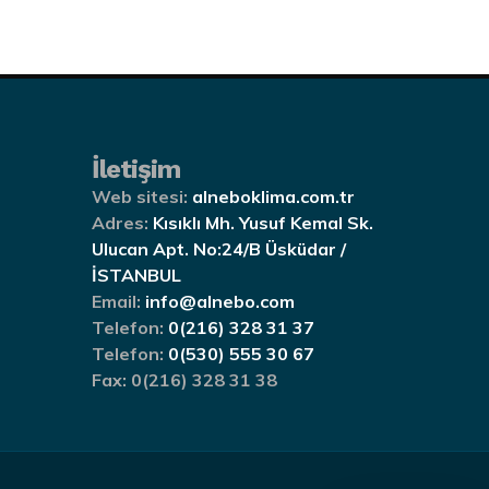
İletişim
Web sitesi:
alneboklima.com.tr
Adres:
Kısıklı Mh. Yusuf Kemal Sk.
Ulucan Apt. No:24/B Üsküdar /
İSTANBUL
Email:
info@alnebo.com
Telefon:
0(216) 328 31 37
Telefon:
0(530) 555 30 67
Fax:
0(216) 328 31 38