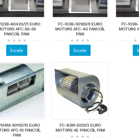
-123B-60420/21 EURO
FC-103B-50185/9 EURO
FC-103B
OTORS AFC-50-55
MOTORS AFC-40 FANCOİL
MOTORS A
FANCOİL FANI
FANI
İncele
İncele
-104M-50110/10 EURO
FC-83M-2025/2 EURO
ORS AFC-10 FANCOİL
MOTORS AE FANCOİL FANI
FANI