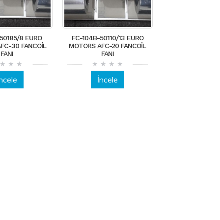
-50185/8 EURO
FC-104B-50110/13 EURO
FC-30 FANCOİL
MOTORS AFC-20 FANCOİL
FANI
FANI
İncele
İncele