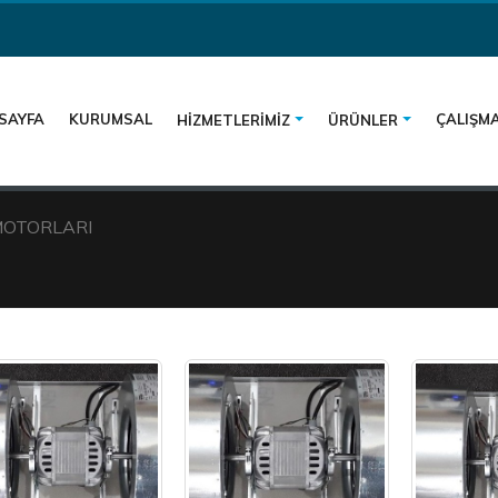
SAYFA
KURUMSAL
ÇALIŞMA
HIZMETLERIMIZ
ÜRÜNLER
MOTORLARI