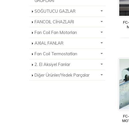
GRUPLARI
SOĞUTUCU GAZLAR
FANCOIL CİHAZLARI
FC
M
Fan Coil Fan Motorları
AXIAL FANLAR
Fan Coil Termostatları
2. El Aksiyel Fanlar
Diğer Ürünler/Yedek Parçalar
FC
MOT