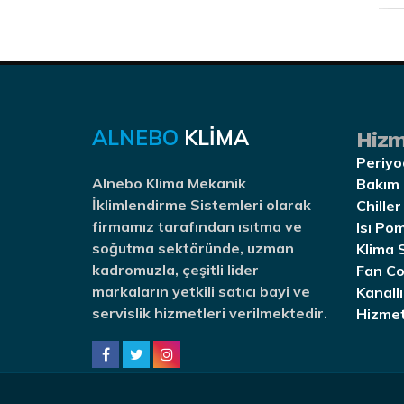
ALNEBO
KLİMA
Hizm
Periyo
Alnebo Klima Mekanik
Bakım 
İklimlendirme Sistemleri olarak
Chiller
firmamız tarafından ısıtma ve
Isı Po
soğutma sektöründe, uzman
Klima 
kadromuzla, çeşitli lider
Fan Co
markaların yetkili satıcı bayi ve
Kanallı
servislik hizmetleri verilmektedir.
Hizmet