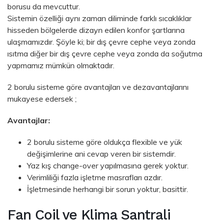
borusu da mevcuttur.
Sistemin özelliği aynı zaman diliminde farklı sıcaklıklar
hisseden bölgelerde dizayn edilen konfor şartlarına
ulaşmamızdır. Şöyle ki; bir dış çevre cephe veya zonda
ısıtma diğer bir dış çevre cephe veya zonda da soğutma
yapmamız mümkün olmaktadır.
2 borulu sisteme göre avantajları ve dezavantajlarını
mukayese edersek ;
Avantajlar:
2 borulu sisteme göre oldukça flexible ve yük
değişimlerine ani cevap veren bir sistemdir.
Yaz kış change-over yapılmasına gerek yoktur.
Verimliliği fazla işletme masrafları azdır.
İşletmesinde herhangi bir sorun yoktur, basittir.
Fan Coil ve Klima Santrali