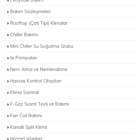
Periyodik Bakım
Bakım Sözleşmeleri
Rooftop (Çatı Tipi) Klimalar
Chiller Bakımı
Mini Chiller Su Soğutma Grubu
Isı Pompaları
Nem Alma ve Nemlendirme
Hassas Kontrol Cihazları
Klima Santrali
F-Gaz Sızıntı Testi ve Bakımı
Fan Coil Bakımı
Kanallı Split Klima
Hizmet Alanları