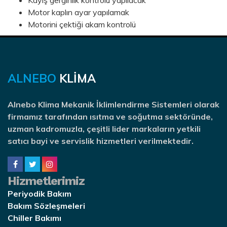
Kayış gerginlik kontrolü yapılacak
Motor kaplın ayar yapılamak
Motorini çektiği akam kontrolü
ALNEBO
KLİMA
Alnebo Klima Mekanik İklimlendirme Sistemleri olarak
firmamız tarafından ısıtma ve soğutma sektöründe,
uzman kadromuzla, çeşitli lider markaların yetkili
satıcı bayi ve servislik hizmetleri verilmektedir.
Hizmetlerimiz
Periyodik Bakım
Bakım Sözleşmeleri
Chiller Bakımı