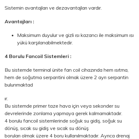
Sistemin avantajları ve dezavantajları vardır.
Avantajları :
Maksimum duyulur ve gizli ısı kazancı ile maksimum ısı
yükü karşılanabilmektedir.
4 Borulu Fancoil Sistemleri :
Bu sistemde terminal ünite fan coil cihazında hem ısıtma,
hem de soğutma serpantini olmak üzere 2 ayrı serpantin
bulunmaktad
ır.
Bu sistemde primer taze hava için veya sekonder su
devrelerinde zonlama yapmaya gerek kalmamaktadır.
4 borulu fancoil sistemlerinde soğuk su gidiş, soğuk su
dönüş, sıcak su gidiş ve sıcak su dönüş
boruları olmak üzere 4 boru kullanılmaktadır. Ayrıca drenaj