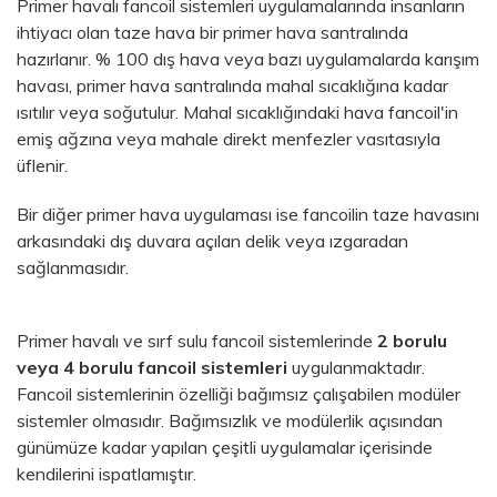
Primer havalı fancoil sistemleri uygulamalarında insanların
ihtiyacı olan taze hava bir primer hava santralında
hazırlanır. % 100 dış hava veya bazı uygulamalarda karışım
havası, primer hava santralında mahal sıcaklığına kadar
ısıtılır veya soğutulur. Mahal sıcaklığındaki hava fancoil'in
emiş ağzına veya mahale direkt menfezler vasıtasıyla
üflenir.
Bir diğer primer hava uygulaması ise fancoilin taze havasını
arkasındaki dış duvara açılan delik veya ızgaradan
sağlanmasıdır.
Primer havalı ve sırf sulu fancoil sistemlerinde
2 borulu
veya 4 borulu fancoil sistemleri
uygulanmaktadır.
Fancoil sistemlerinin özelliği bağımsız çalışabilen modüler
sistemler olmasıdır. Bağımsızlık ve modülerlik açısından
günümüze kadar yapılan çeşitli uygulamalar içerisinde
kendilerini ispatlamıştır.