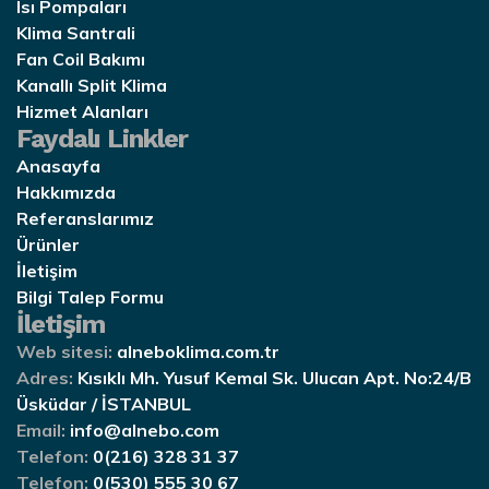
Isı Pompaları
Klima Santrali
Fan Coil Bakımı
Kanallı Split Klima
Hizmet Alanları
Faydalı Linkler
Anasayfa
Hakkımızda
Referanslarımız
Ürünler
İletişim
Bilgi Talep Formu
İletişim
Web sitesi:
alneboklima.com.tr
Adres:
Kısıklı Mh. Yusuf Kemal Sk. Ulucan Apt. No:24/B
Üsküdar / İSTANBUL
Email:
info@alnebo.com
Telefon:
0(216) 328 31 37
Telefon:
0(530) 555 30 67