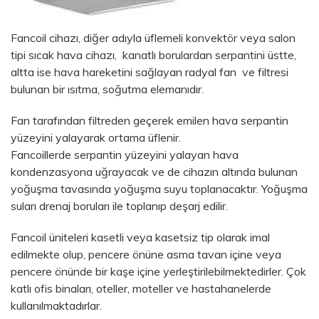
Fancoil cihazı, diğer adıyla üflemeli konvektör veya salon
tipi sıcak hava cihazı, kanatlı borulardan serpantini üstte,
altta ise hava hareketini sağlayan radyal fan ve filtresi
bulunan bir ısıtma, soğutma elemanıdır.
Fan tarafından filtreden geçerek emilen hava serpantin
yüzeyini yalayarak ortama üflenir.
Fancoillerde serpantin yüzeyini yalayan hava
kondenzasyona uğrayacak ve de cihazın altında bulunan
yoğuşma tavasında yoğuşma suyu toplanacaktır. Yoğuşma
suları drenaj boruları ile toplanıp deşarj edilir.
Fancoil üniteleri kasetli veya kasetsiz tip olarak imal
edilmekte olup, pencere önüne asma tavan içine veya
pencere önünde bir kaşe içine yerleştirilebilmektedirler. Çok
katlı ofis binaları, oteller, moteller ve hastahanelerde
kullanılmaktadırlar.