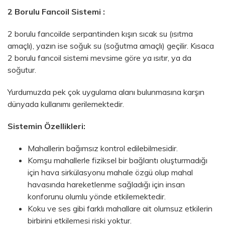
2 Borulu Fancoil Sistemi :
2 borulu fancoilde serpantinden kışın sıcak su (ısıtma
amaçlı), yazın ise soğuk su (soğutma amaçlı) geçilir. Kısaca
2 borulu fancoil sistemi mevsime göre ya ısıtır, ya da
soğutur.
Yurdumuzda pek çok uygulama alanı bulunmasına karşın
dünyada kullanımı gerilemektedir.
Sistemin Özellikleri:
Mahallerin bağımsız kontrol edilebilmesidir.
Komşu mahallerle fiziksel bir bağlantı oluşturmadığı
için hava sirkülasyonu mahale özgü olup mahal
havasında hareketlenme sağladığı için insan
konforunu olumlu yönde etkilemektedir.
Koku ve ses gibi farklı mahallare ait olumsuz etkilerin
birbirini etkilemesi riski yoktur.