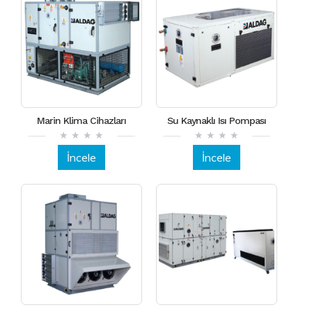
Marin Klima Cihazları
Su Kaynaklı Isı Pompası
İncele
İncele