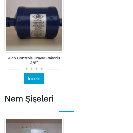
Alco Controls Drayer Rakorlu
3/8”
İncele
Nem Şişeleri