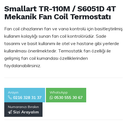
Smallart TR-110M / S6051D 4T
Mekanik Fan Coil Termostatı
Fan coil cihazlarının fan ve vana kontrolü için basitleştirilmiş
kullanım kolaylığı sunan fan coil kontrolörüdür. Sade
tasarımı ve basit kullanımı ile otel ve hastane gibi yerlerde
kullanılması önerilmektedir. Termostatik fan özelliği ile
gelişmiş fan coil kumandası özelliklerinden
faydalanabilirsiniz.
Arayın
WhatsApp
0216 328 31 37
0530 555 30 67
Numaranızı Bırakın
Sizi Arayalım