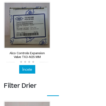
Alco Controls Expansion
Valve TX3-N25 MM
İncele
Filter Drier