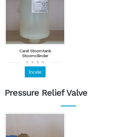
Carel Stoomtank
Stoomcilinder
İncele
Pressure Relief Valve