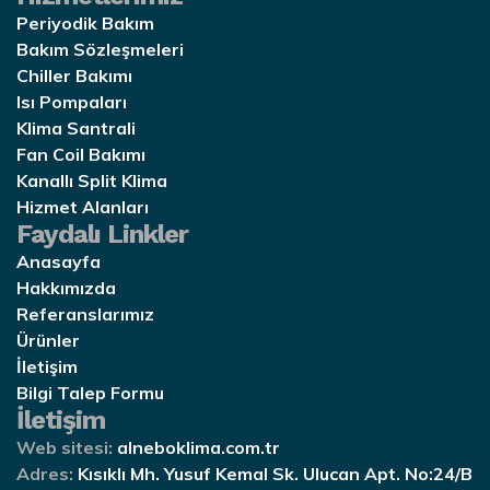
Periyodik Bakım
Bakım Sözleşmeleri
Chiller Bakımı
Isı Pompaları
Klima Santrali
Fan Coil Bakımı
Kanallı Split Klima
Hizmet Alanları
Faydalı Linkler
Anasayfa
Hakkımızda
Referanslarımız
Ürünler
İletişim
Bilgi Talep Formu
İletişim
Web sitesi:
alneboklima.com.tr
Adres:
Kısıklı Mh. Yusuf Kemal Sk. Ulucan Apt. No:24/B