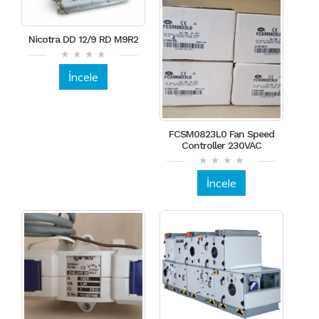
Nicotra DD 12/9 RD M9R2
İncele
FCSM0823L0 Fan Speed
Controller 230VAC
İncele