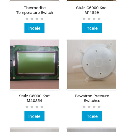
Thermodisc
Stulz C6000 Kod:
Temperature Switch
M14959
İncele
İncele
Stulz C6000 Kod:
Pewatron Pressure
M40854
Switches
İncele
İncele