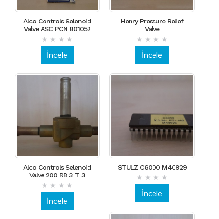
Alco Controls Selenoid
Henry Pressure Relief
Valve ASC PCN 801052
Valve
İncele
İncele
Alco Controls Selenoid
STULZ C6000 M40929
Valve 200 RB 3 T 3
İncele
İncele