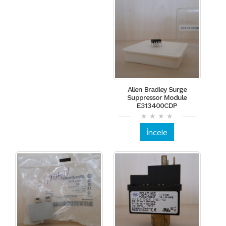
Allen Bradley Surge
Suppressor Module
E313400CDP
İncele