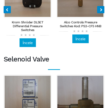
Krom Shröder DL5ET
Alco Controls Pressure
Differential Pressure
Switches Kod: PS3-CF5 HNB
Switches
İncele
İncele
Selenoid Valve