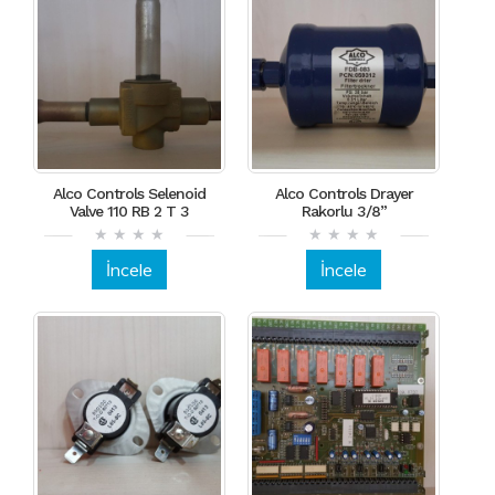
Alco Controls Selenoid
Alco Controls Drayer
Valve 110 RB 2 T 3
Rakorlu 3/8”
İncele
İncele