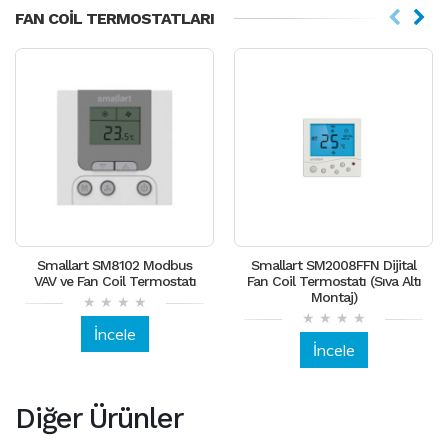
FAN COIL TERMOSTATLARI
Smallart SM8102 Modbus
Smallart SM2008FFN Dijital
VAV ve Fan Coil Termostatı
Fan Coil Termostatı (Sıva Altı
Montaj)
İncele
İncele
Diğer Ürünler