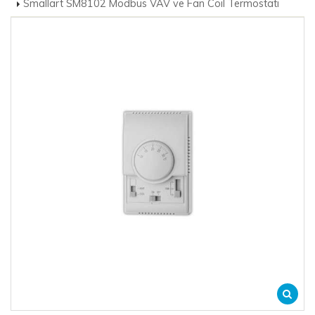
Smallart SM8102 Modbus VAV ve Fan Coil Termostatı