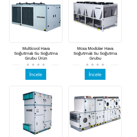
Multicool Hava
Mcsa Modüler Hava
Soğutmalı Su Soğutma
Soğutmalı Su Soğutma
Grubu Ürün
Grubu
İncele
İncele