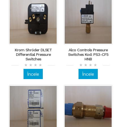
Krom Shröder DL5ET
Alco Controls Pressure
Differential Pressure
Switches Kod: PS3-CF5
Switches
HNB
İncele
İncele