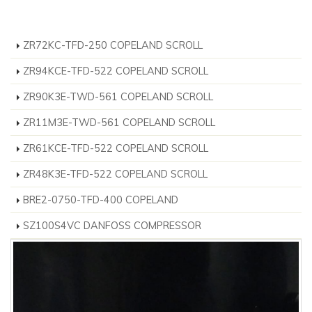
ZR72KC-TFD-250 COPELAND SCROLL
ZR94KCE-TFD-522 COPELAND SCROLL
ZR90K3E-TWD-561 COPELAND SCROLL
ZR11M3E-TWD-561 COPELAND SCROLL
ZR61KCE-TFD-522 COPELAND SCROLL
ZR48K3E-TFD-522 COPELAND SCROLL
BRE2-0750-TFD-400 COPELAND
SZ100S4VC DANFOSS COMPRESSOR